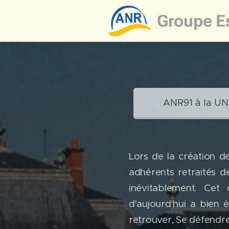
Groupe
E
ANR91 à la U
Lors de la création d
adhérents retraités d
inévitablement. Cet 
d'aujourd'hui a bien 
retrouver, Se défendre