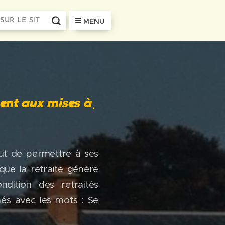
MENU
ises à jour récentes en cliquant sur 
but de permettre à ses
que la retraite génère
ndition des retraités
és avec les mots : Se