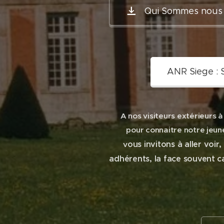
Qui Sommes nous 
ANR Siege : S
A nos visiteurs extérieurs à
pour connaitre notre jeu
ous invitons à aller voir
v
adhérents, la face souvent c