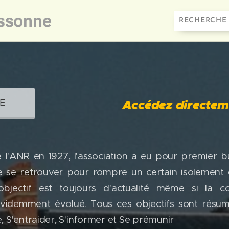
ssonne
NE
Accédez directement aux m
e l'ANR en 1927, l'association a eu pour premier 
e se retrouver pour rompre un certain isolement 
objectif est toujours d'actualité même si la co
évidemment évolué. Tous ces objectifs sont résum
, S'entraider, S'informer et Se prémunir