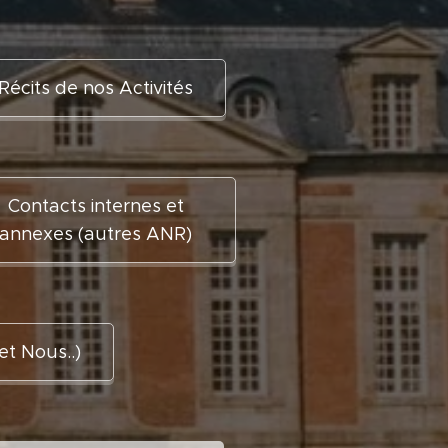
Récits de nos Activités
Contacts internes et
annexes (autres ANR)
t Nous..)