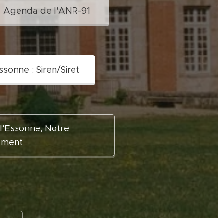
Agenda de l'ANR-91
onne : Siren/Siret
l'Essonne, Notre
ement