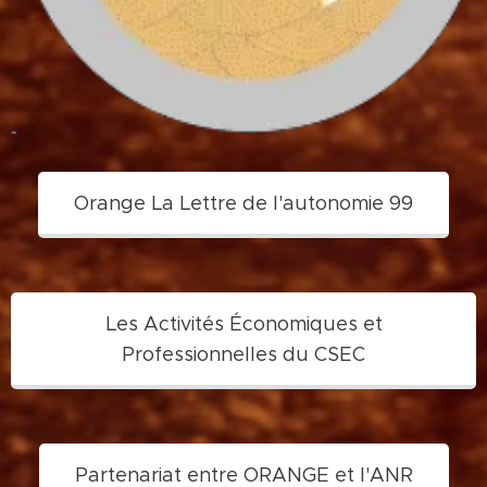
Orange La Lettre de l'autonomie 99
Les Activités Économiques et
Professionnelles du CSEC
Partenariat entre ORANGE et l'ANR