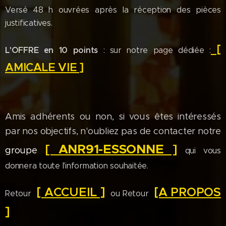
Versé 48 h ouvrées après la réception des pièces
justificatives.
[
L'OFFRE en 10 points
: sur notre page dédiée :
AMICALE VIE ]
Amis adhérents ou non, si vous êtes intéressés
par nos objectifs, n'oubliez pas de contacter notre
[ ANR91-ESSONNE ]
groupe
qui vous
donnera toute l'information souhaitée.
[ ACCUEIL ]
[A PROPOS
Retour
ou Retour
]