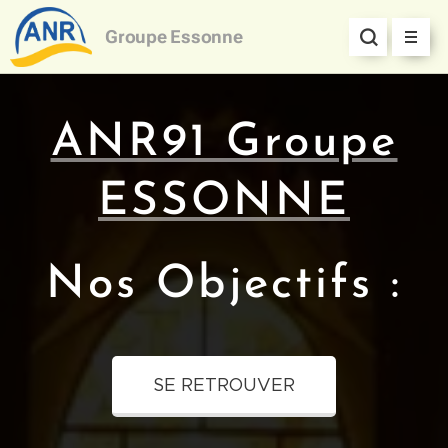
Groupe
Essonne
ANR91 Groupe
ESSONNE
Nos Objectifs :
SE RETROUVER