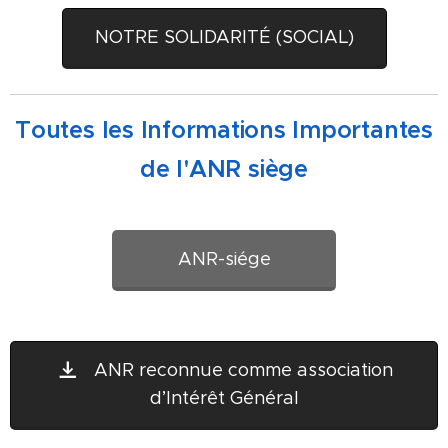
NOTRE SOLIDARITÉ (SOCIAL)
Toutes les Informations Importantes
de l'ANR siège
ANR-siége
ANR reconnue comme association
d’Intérêt Général