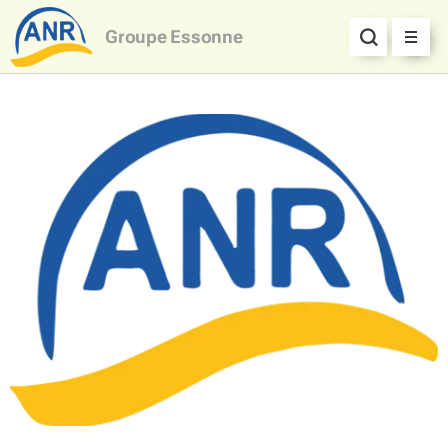
Groupe
Essonne