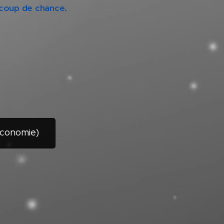
ucoup de chance.
économie)