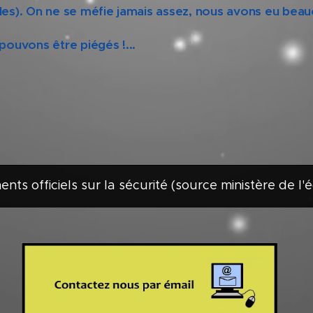
es). On ne se méfie jamais assez, nous avons eu bea
ouvons être piégés !...
ts officiels sur la sécurité (source ministère de l'