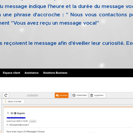
du message indique l'heure et la durée du message vo
à une phrase d'accroche : " Nous vous contactons p
ement "Vous avez reçu un message vocal"
 reçoivent le message afin d'éveiller leur curiosité. E