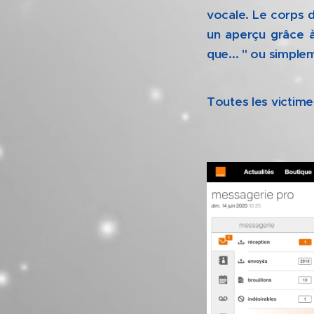
vocale. Le corps 
un aperçu grâce 
que... " ou simpl
Toutes les victimes