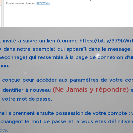
t invité à suivre un lien (comme https://bit.ly/379bWr
ans notre exemple) qui apparaît dans le message. Ce
ameçonnage) qui ressemble à la page de connexion d'
onnu.
t conçue pour accéder aux paramètres de votre com
(Ne Jamais y répondre)
identifier à nouveau
e
et votre mot de passe.
me ils prennent ensuite possession de votre compte : 
l changent le mot de passe et la vous êtes définitivem
cts.