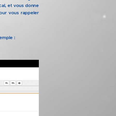
cal, et vous donne
our vous rappeler
xemple :