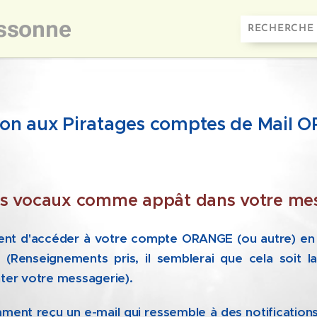
ssonne
ion aux Piratages comptes de Mail
s vocaux comme appât dans votre mes
ient d'accéder à votre compte ORANGE (ou autre) en
(Renseignements pris, il semblerai que cela soit l
ater votre messagerie).
ent reçu un e-mail qui ressemble à des notification